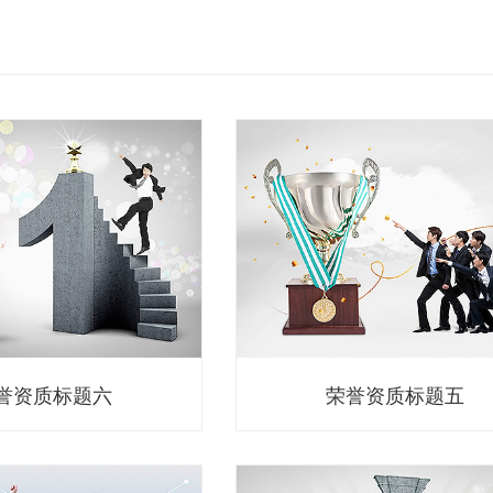
誉资质标题六
荣誉资质标题五