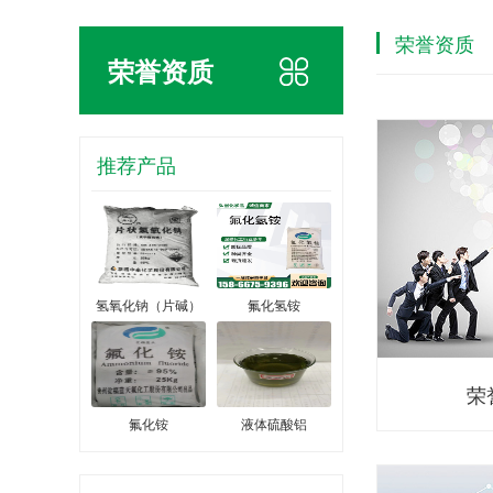
荣誉资质
荣誉资质
推荐产品
氢氧化钠（片碱）
氟化氢铵
荣
氟化铵
液体硫酸铝