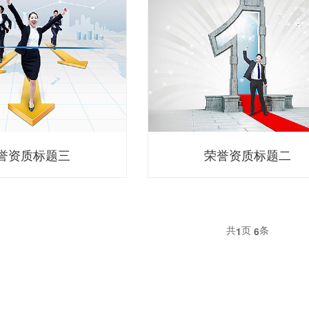
誉资质标题三
荣誉资质标题二
共
页
条
1
6