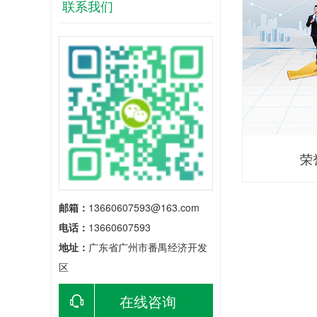
联系我们
荣
邮箱：
13660607593@163.com
电话：
13660607593
地址：
广东省广州市番禺经济开发
区
在线咨询