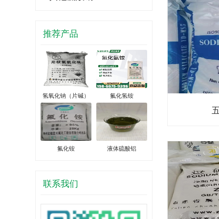
推荐产品
氢氧化钠（片碱）
氟化氢铵
氟化铵
液体硫酸铝
联系我们