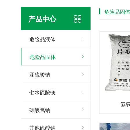
危险品固
产品中心
危险品液体
危险品固体
亚硫酸钠
七水硫酸镁
氢
碳酸氢钠
其他硫酸钠