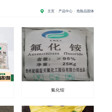
主页
>
产品中心
>
危险品固体
氟化铵