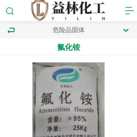
危险品固体
氟化铵